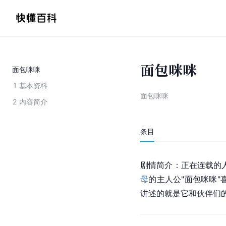
面包咪咪
面包咪咪
1
基本资料
面包咪咪
2
内容简介
条目
剧情简介：正在连载的
母
的主人公"面包咪咪
讲述的就是它和伙伴们