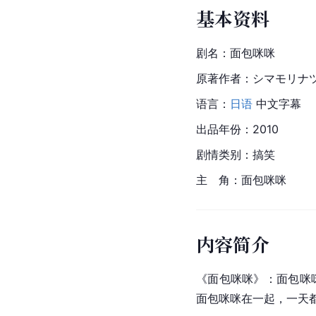
基本资料
剧名：面包咪咪
原著作者：シマモリナ
语言：
日语
 中文字幕
出品年份：2010
剧情类别：搞笑
主　角：面包咪咪
内容简介
《面包咪咪》：面包咪
面包咪咪在一起，一天