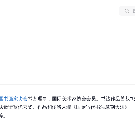
国书画家协会
常务理事，国际美术家协会会员。书法作品曾获“
”书法邀请赛优秀奖。作品和传略入编《国际当代书法篆刻大观》
等。