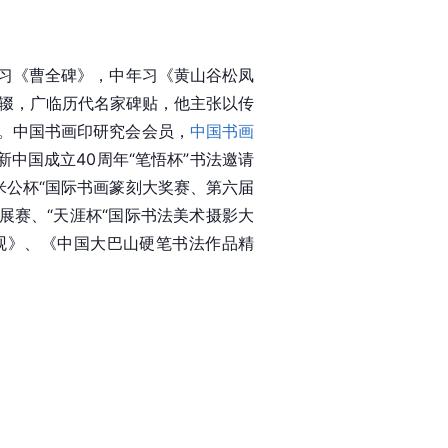
习《曹全碑》，中年习《黄山谷松凤
不辍，广临历代名家碑贴，他主张以传
。中国书画印研究会会员，
中国书画
新中国成立40周年“笔悟杯”书法邀请
“米公杯“国际书画篆刻大奖赛、第六届
展赛、“天涯杯“国际书法美术摄影大
观》、《中国大巴山硬笔书法作品精