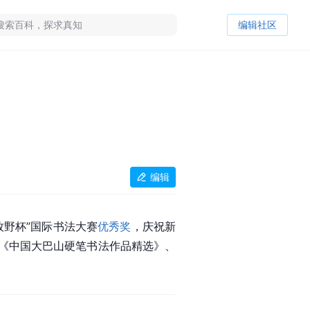
编辑社区
编辑
牧野杯”国际书法大赛
优秀奖
，庆祝新
、《中国大巴山硬笔书法作品精选》、