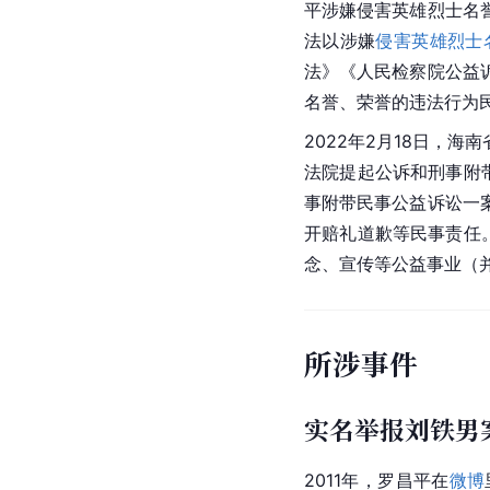
平涉嫌侵害英雄烈士名
法以涉嫌
侵害英雄烈士
法》《人民检察院公益诉
名誉、荣誉的违法行为
2022年2月18日，
法院提起公诉和刑事附
事附带民事公益诉讼一
开赔礼道歉等民事责任
念、宣传等公益事业（
所涉事件
实名举报刘铁男
2011年，罗昌平在
微博