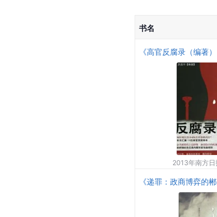
书名
《高官反腐录（编著）
2013年南方
《递罪：政商博弈的郴