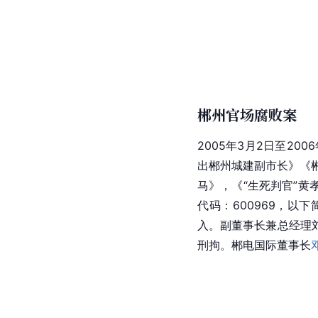
郴州官场腐败案
2005年3月2日至2
出郴州城建副市长》《郴
马》，《“生死判官”黄
代码：600969，以
入。副董事长兼总经理
刑拘。
郴电国际
董事长