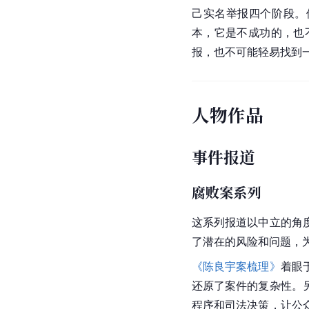
己实名举报四个阶段。
本，它是不成功的，也
报，也不可能轻易找到
人物作品
事件报道
腐败案系列
这系列报道以中立的角
了潜在的风险和问题，
《陈良宇案梳理》
着眼
还原了案件的复杂性。
程序和司法决策，让公