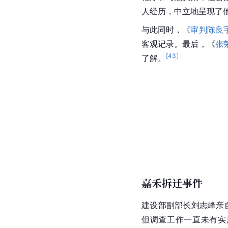
人经历，中立地呈现了
与此同时，
《审判陈良
客观记录。最后，《
张
[
43
]
了解。
嘉禾拆迁事件
建设部副部长刘志峰亲自
但调查工作一直未有实