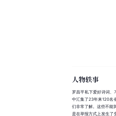
人物轶事
罗昌平私下爱好诗词、
中汇集了23年来120
们非常了解。这些不能
是在举报方式上发生了