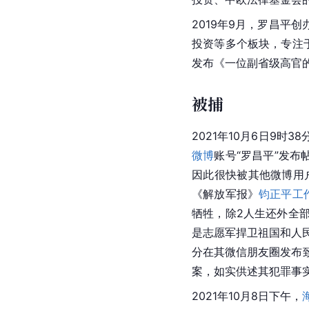
2019年9月，罗昌
投资等多个板块，专注于
发布《一位副省级高官
被捕
2021年10月6日9时3
微博
账号“罗昌平”发
因此很快被其他微博用户
《解放军报》
钧正平工
牺牲，除2人生还外全
是志愿军捍卫祖国和人
分在其微信朋友圈发布
案，如实供述其犯罪事
2021年10月8日下午，