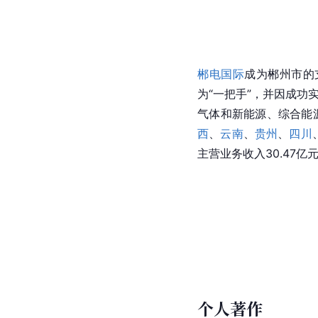
郴电国际
成为郴州市的
为“一把手”，并因成功
气体和新能源、综合能源
西
、
云南
、
贵州
、
四川
主营业务收入30.47亿
个人著作