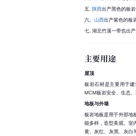
五. 
陕西
出产黑色的板岩
六。
山西
出产紫色的板
七. 湖北竹溪一带也出
主要用途
屋顶
板岩石材是主要用于建
MCM板岩安全、生态、
地板与外墙
板岩地板是用于外部地
能多样，造型美观。室
黄、灰红、灰黑、灰白