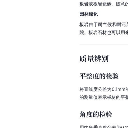
板岩或板岩瓷砖。随意
园林绿化
板岩由于耐气候和耐污
院。板岩石材也可以用
质量辨别
平整度的检验
将直线度公差为0.1m
的测量值表示板材的平整
角度的检验
用
内角
垂直度公差为0.1