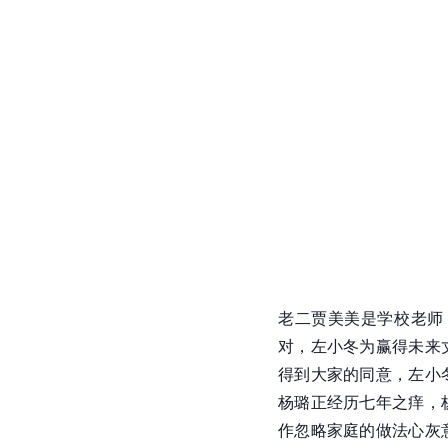
老二贾美美是学校老师
对，左小冬为赢得未来
得到大家的同意，左小
杨璐
正经历七年之痒，
作忽略家庭的做法心灰