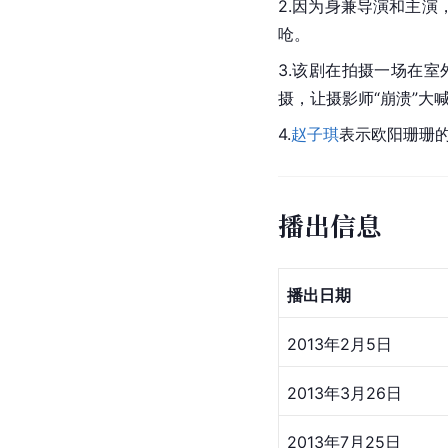
2.因为身兼导演和主演
呛。
3.该剧在拍摄一场在
摄，让摄影师“崩溃”大
4.
赵子琪
表示欧阳珊珊
播出信息
播出日期
2013年2月5日
2013年3月26日
2013年7月25日