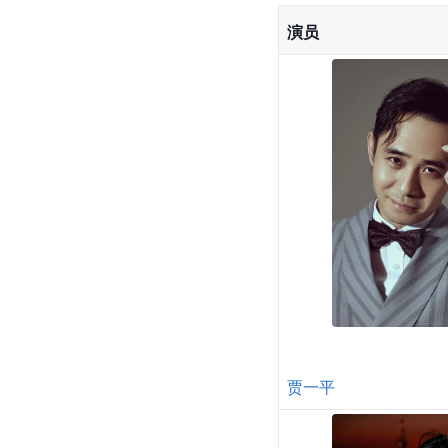
演员
贾一平