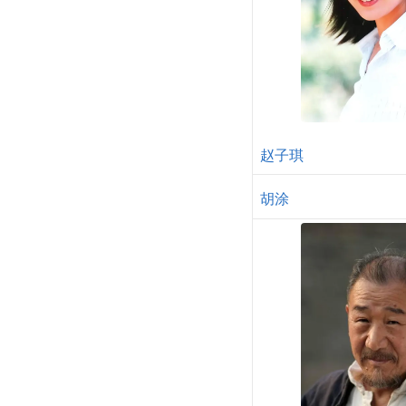
赵子琪
胡涂