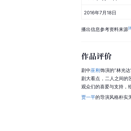
2016年7月18日
[
播出信息参考资料来源
作品评价
剧中
巫刚
饰演的“林光达
剧大看点，二人之间的
观众们的喜爱与支持，
贾一平
的导演风格朴实