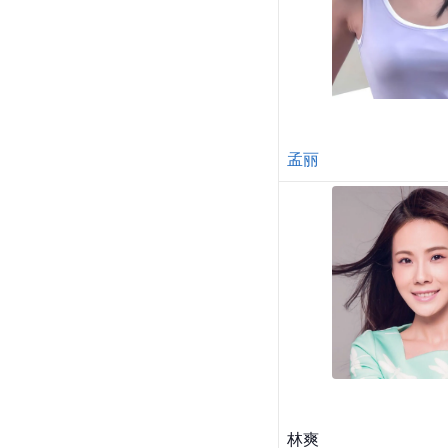
孟丽
林爽