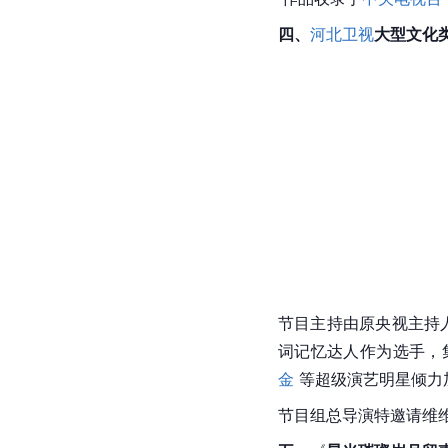
四、
河北卫视
大型文化类
节目主持由原
央视
主持
词记忆达人作为选手，
金
 等超级演艺明星倾
节目组总导演特邀请维