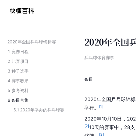
2020年全
2020年全国乒乓球锦标赛
1
竞赛日程
乒乓球体育赛事
2
比赛项目
3
种子选手
条目
4
赛事赛果
5
参考资料
2020年全国乒乓球锦标赛
6
条目合集
[
1
]
举行。
6.1
2020年举办的乒乓球赛
2020年10月10日，202
[
2
]
10天的赛事中，28
[
3
]
奖牌。