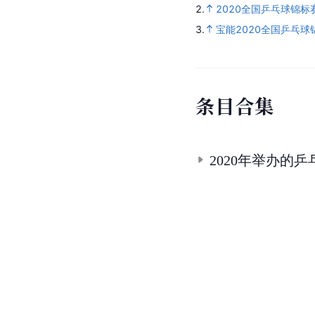
2.
2020全国乒乓球锦
3.
宝能2020全国乒乓球
条
目
合
集
2020年举办的乒