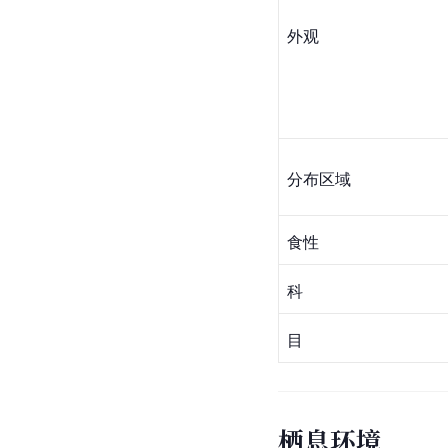
外观
分布区域
食性
科
目
栖息环境