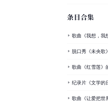
条
目
合
集
歌曲《我想，我
脱口秀《未央歌
歌曲《红雪莲》
纪录片《文学的
歌曲《让爱把世