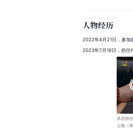
人物经历
2022年4月21日，参
2023年7月18日，担
洪启担
上线