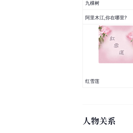
九棵树
阿里木江,你在哪里?
红雪莲
人
物
关
系