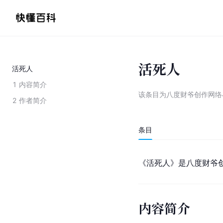
活死人
活死人
1
内容简介
该条目为
八度财爷创作网络
2
作者简介
条目
《活死人》是八度财爷
内容简介