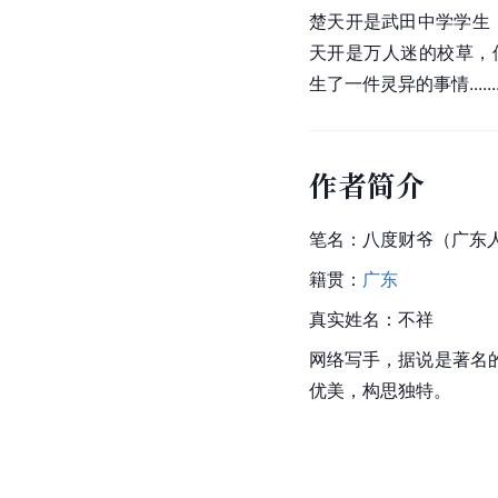
楚天开是武田中学学生
天开是万人迷的校草，
生了一件灵异的事情..........
作者简介
笔名：八度财爷（
广东
籍贯：
广东
真实姓名：不祥
网络写手，据说是著名
优美，构思独特。