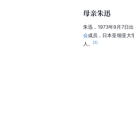
母亲朱迅
朱迅，1973年9月7
会
成员，日本亚细亚大
[
3
]
人。