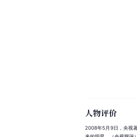
人物评价
2008年5月9日，
央视
来的明星。（
央视
网评