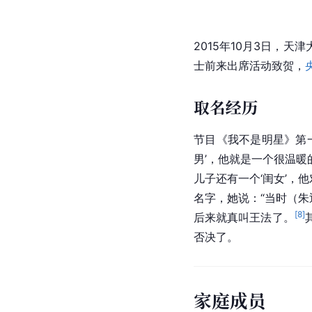
2015年10月3日，
士前来出席活动致贺，
取名经历
节目《我不是明星》第
男’，他就是一个很温
儿子还有一个‘闺女’，
名字，她说：“当时（朱
[
8
]
后来就真叫王法了。
否决了。
家庭成员