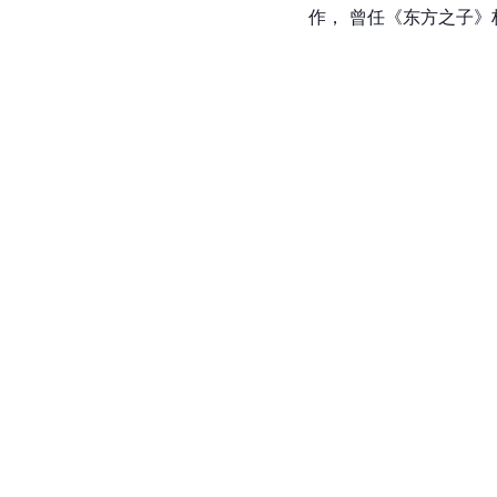
作， 曾任《东方之子