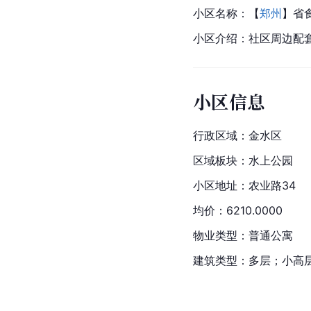
小区名称：【
郑州
】省
小区介绍：社区周边配
小区信息
行政区域：
金水区
区域板块：水上公园
小区地址：
农业路
34
均价：6210.0000
物业类型：普通公寓
建筑类型：多层；小高