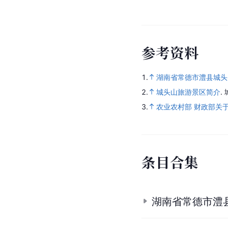
参
考
资
料
1.
湖南省常德市澧县城头
2.
城头山旅游景区简介
.
3.
农业农村部 财政部关
条
目
合
集
湖南省常德市澧