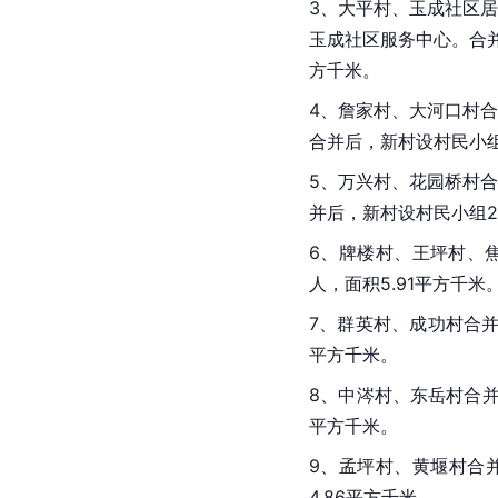
3、大平村、玉成社区
玉成社区服务中心。合并
方千米。
4、詹家村、大河口村
合并后，新村设村民小组1
5、万兴村、花园桥村
并后，新村设村民小组21
6、牌楼村、王坪村、焦
人，面积5.91平方千米
7、群英村、成功村合并
平方千米。
8、中涔村、东岳村合并
平方千米。
9、孟坪村、黄堰村合并
4.86平方千米。