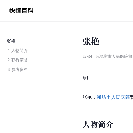
张艳
张艳
1
人物简介
该条目为
潍坊市人民医院肾
2
获得荣誉
3
参考资料
条目
张艳，
潍坊市人民医院
人物简介