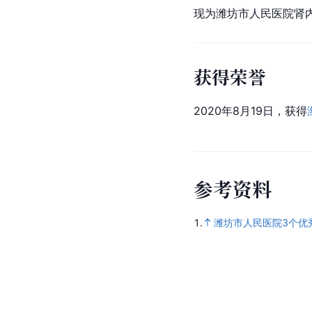
现为
潍
坊市人民医院肾
获得荣誉
2020年8月19日，获得
参
考
资
料
1.
潍坊市人民医院3个优