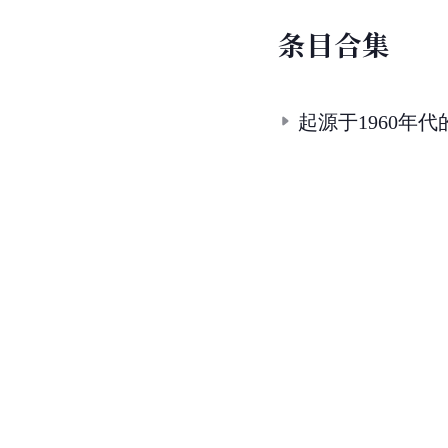
条
目
合
集
起源于1960年