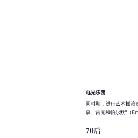
电光乐团
同时期，进行艺术摇滚试验的乐
森、雷克和帕尔默"（Emers
70后