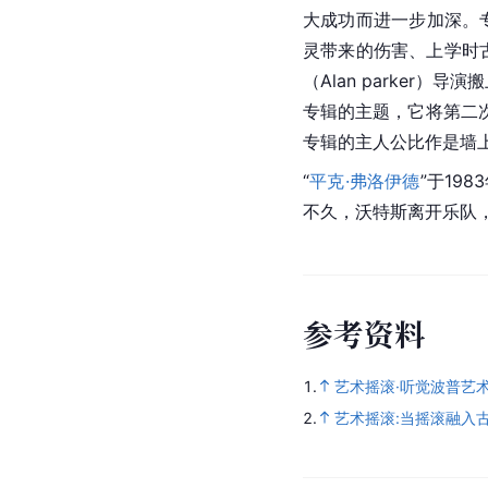
大成功而进一步加深。专
灵带来的伤害、上学时
（Alan parker）导
专辑的主题，它将第二
专辑的主人公比作是墙
“
平克·弗洛伊德
”于19
不久，沃特斯离开乐队，
参
考
资
料
1.
艺术摇滚·听觉波普艺
2.
艺术摇滚:当摇滚融入