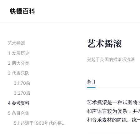
艺术摇滚
艺术摇滚
1
发展历史
兴起于英国的摇滚乐流派
2
两大分类
3
代表乐队
条目
3.1
70前
3.2
70后
艺术摇滚是一种试图将
4
参考资料
和声
语言较为复杂，并
5
条目合集
和音乐素材的简练、统
5.1
起源于1960年代的摇滚乐主要流派