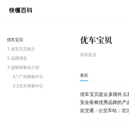
优车宝贝
优车宝贝
1
优车宝贝简介
优车宝贝
2
品牌理念
3
连锁体验店介绍
条目
3.1
广州体验中心
3.2
北京体验中心
优车宝贝是众多国外儿
安全座椅优秀品牌的产品
近交通：公交车站：北