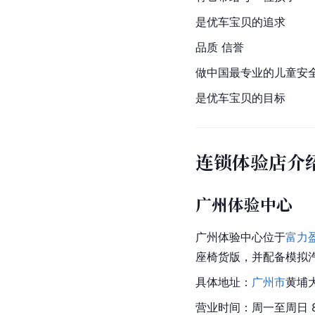
是优车宝贝的追求
品质 信誉
做中国最专业的儿童安
是优车宝贝的目标
连锁体验店介
广州体验中心
广州体验中心位于
富力
座椅货版，并配备模拟
具体地址：
广州市
黄埔大
营业时间：周一至周日 8：