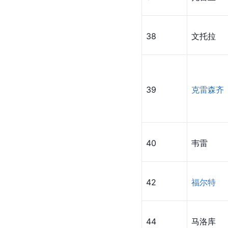
38
文托拉
39
克雷森齐
40
韦雷
42
福尔特
44
马洛库