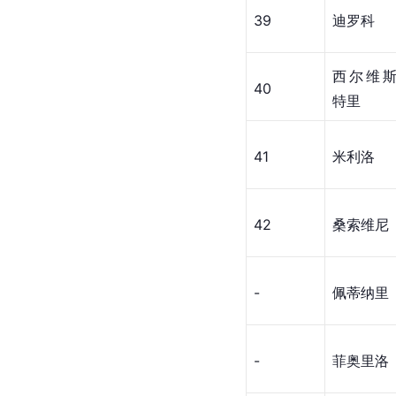
39
迪罗科
西尔维
40
特里
41
米利洛
42
桑索维尼
-
佩蒂纳里
-
菲奥里洛