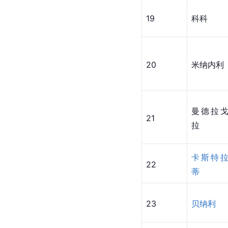
19
科科
20
米纳内利
曼德拉
21
拉
卡斯特
22
蒂
23
贝纳利