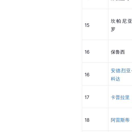
坎帕尼
15
罗
16
保鲁西
安德烈亚
16
科达
17
卡普拉里
18
阿雷斯蒂