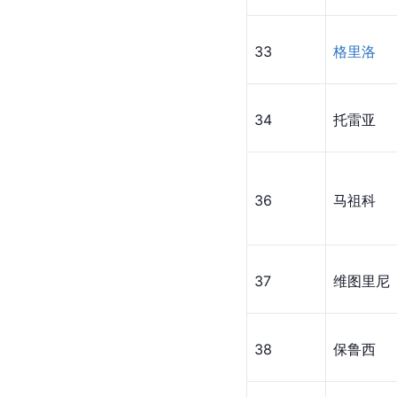
33
格里洛
34
托雷亚
36
马祖科
37
维图里尼
38
保鲁西