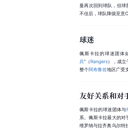
曼再次回到球队，但球队
不佳后，球队降级至意
球迷
佩斯卡拉的球迷团体始
兵
”（
Rangers
），成立于
整个
阿布鲁佐
地区广受
友好关系和对
佩斯卡拉的球迷团体与
系。佩斯卡拉最大的对
维罗纳与拉齐奥乌尔特