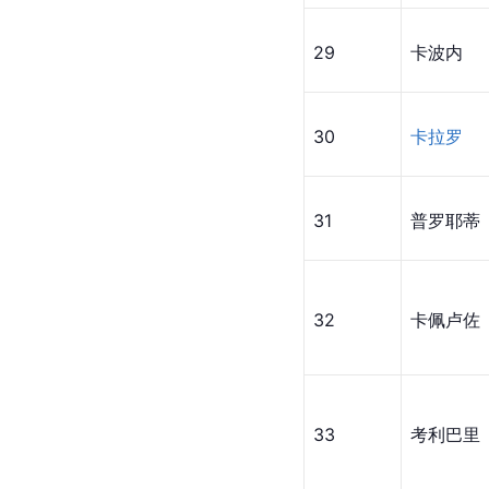
29
卡波内
30
卡拉罗
31
普罗耶蒂
32
卡佩卢佐
33
考利巴里