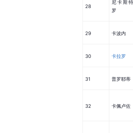
尼卡斯
28
罗
29
卡波内
30
卡拉罗
31
普罗耶蒂
32
卡佩卢佐