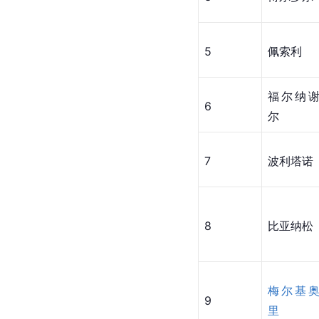
5
佩索利
福尔纳
6
尔
7
波利塔诺
8
比亚纳松
梅尔基
9
里