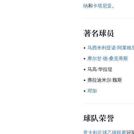
纳
和
卡塔尼亚
。
著名球员
• 
马西米利亚诺·阿莱格
• 
摩尔甘·德·桑克蒂斯
• 马高·华拉堤
• 弗拉迪米尔·魏斯
• 
邓加
球队荣誉
意大利足球乙级联赛
冠军