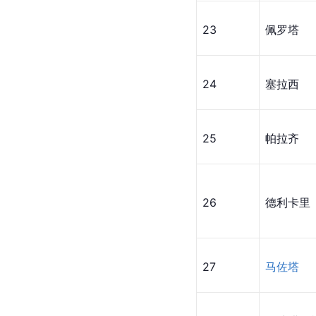
23
佩罗塔
24
塞拉西
25
帕拉齐
26
德利卡里
27
马佐塔