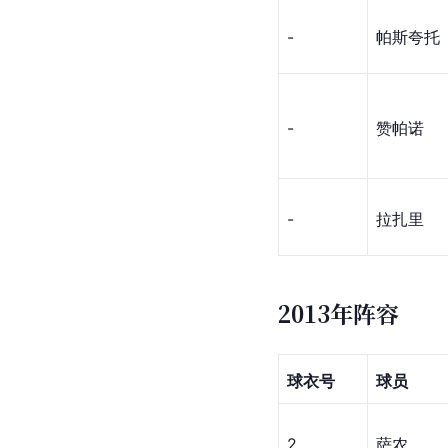
-
帕斯夸托
-
赞帕诺
-
拉扎里
2013年阵容
球衣号
球员
2
萨农