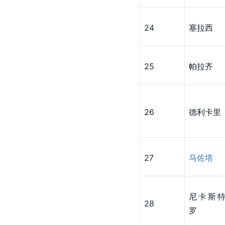
24
塞拉西
25
帕拉齐
26
德利卡里
27
马佐塔
尼卡斯
28
罗