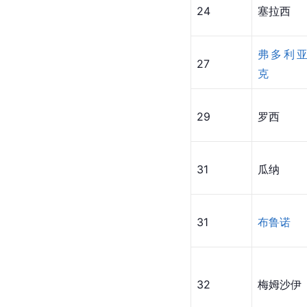
24
塞拉西
弗多利
27
克
29
罗西
31
瓜纳
31
布鲁诺
32
梅姆沙伊