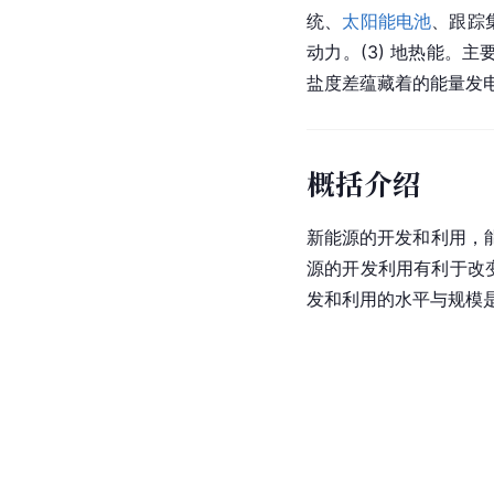
统、
太阳能电池
、跟踪
动力。(3) 地热能。
盐度差蕴藏着的能量发电
概括介绍
新能源的开发和利用，
源的开发利用有利于改
发和利用的水平与规模