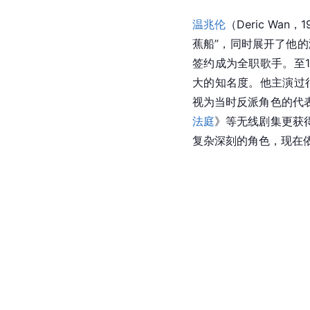
温兆伦
（Deric Wan，
蕉船”，同时展开了他
签约成为全职歌手。至1
大的知名度。他主演过
视为当时反派角色的代
法庭
》等无线剧集更获
复杂深刻的角色，现在