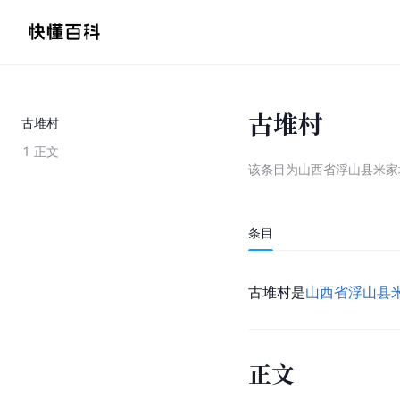
古堆村
古堆村
1
正文
该条目为
山西省浮山县米家
条目
古堆村
是
山西省
浮山县
正文