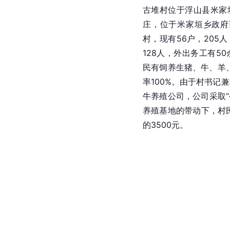
古堆村位于浮山县米家
庄，位于米家垣乡政府
村，现有56户，205
128人，外出务工有5
民有饲养生猪、牛、羊
率100%。由于村书记
牛养殖公司，公司采取“
养殖基地的带动下，村
的3500元。