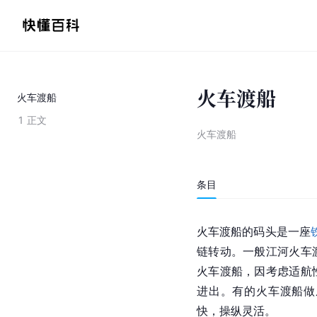
火车渡船
火车渡船
1
正文
火车渡船
条目
火车渡船的码头是一座
链转动。一般江河火车
火车渡船，因考虑适航
进出。有的火车渡船做
快，操纵灵活。