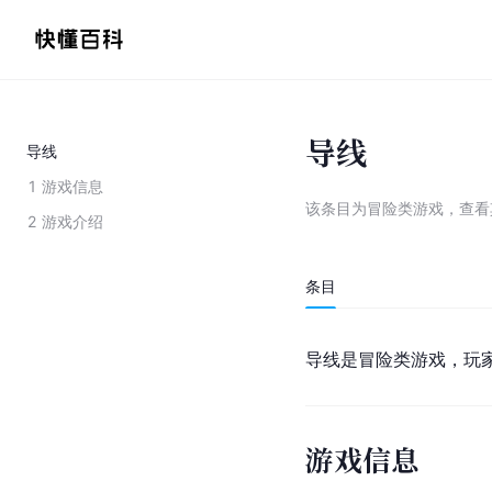
导线
导线
1
游戏信息
该条目为
冒险类游戏
，
查看
2
游戏介绍
条目
导线是冒险类游戏，玩
游戏信息