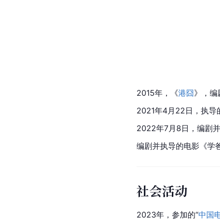
2015年，《
港囧
》，编
2021年4月22日，执
2022年7月8日，编
编剧并执导的电影《学爸
社会活动
2023年，参加的“
中国