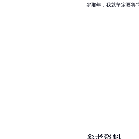
岁那年，我就坚定要将“
参
考
资
料