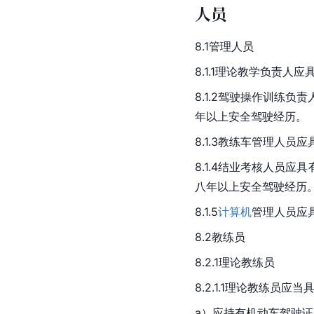
人员
8.1管理人员
8.1.1理论教学负责
8.1.2驾驶操作训练
年以上安全驾驶经历。
8.1.3教练车管理人
8.1.4结业考核人员
八年以上安全驾驶经历
8.1.5
计算机
管理人员应
8.2教练员
8.2.1理论教练员
8.2.1.1理论教练员应
a）应持有机动车驾驶