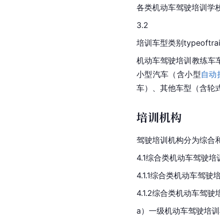
各类机动车驾驶培训学
3.2
培训车型类别typeoftrain
机动车驾驶培训教练车
小型汽车（含小型
自动
车）、其他车型（含轮
培训机构
驾驶培训机构分为综合
4.1综合类机动车驾驶培
4.1.1综合类机动车
4.1.2综合类机动车驾
a）一级机动车驾驶培训