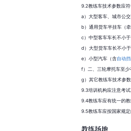
9.2教练车技术参数应
a）大型客车、城市公交
b）通用货车半挂车（牵
c）中型客车车长不小于5
d）大型货车车长不小于
e）小型汽车（含
自动挡
f）二、三轮摩托车至
g）其它教练车技术参
9.3培训机构应注意考
9.4教练车应有统一的
9.5教练车应按国家规
教练场地