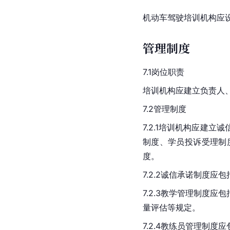
机动车驾驶培训机构应
管理制度
7.1岗位职责
培训机构应建立负责人
7.2管理制度
7.2.1培训机构应建
制度、学员投诉受理制
度。
7.2.2诚信承诺制度
7.2.3教学管理制度
量评估等规定。
7.2.4教练员管理制