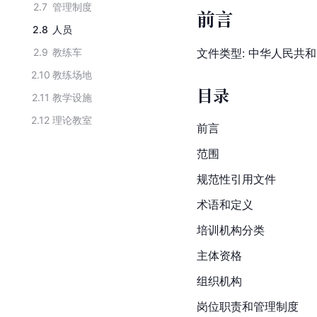
2.7
管理制度
前言
2.8
人员
2.9
教练车
文件类型: 中华人民共和国
2.10
教练场地
目录
2.11
教学设施
2.12
理论教室
前言
范围
规范性引用文件
术语和定义
培训机构分类
主体资格
组织机构
岗位职责和管理制度