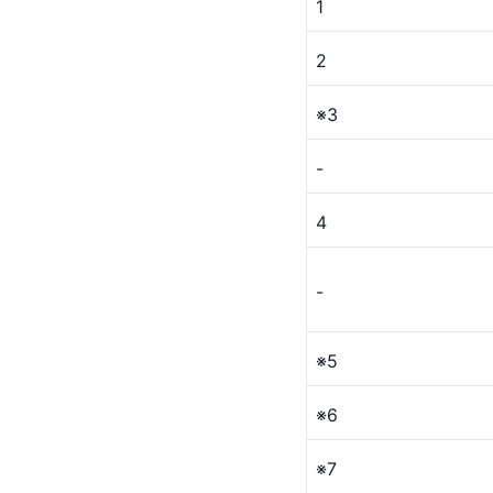
1
2
※3
-
4
-
※5
※6
※7