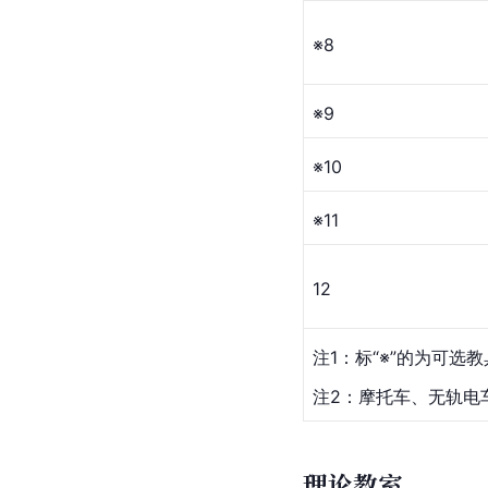
※8
※9
※10
※11
12
注1：标“※”的为可选
注2：摩托车、无轨电
理论教室