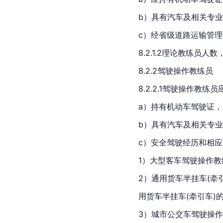
b）具有汽车及相关专
c）经省级道路运输管
8.2.1.2理论教练
8.2.2驾驶操作教练员
8.2.2.1驾驶操作教
a）持有机动车驾驶证，
b）具有汽车及相关专
c）安全驾驶经历和相
1）大型客车驾驶操作教
2）通用货车半挂车(牵
用货车半挂车(牵引车)
3）城市公交车驾驶操