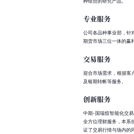
种组合的研究产品。
专业服务
公司各品种事业部，针
期货市场三位一体的赢
交易服务
迎合市场需求，根据客
及银期转帐等服务。
创新服务
中期-国瑞
煊
智能化交易
全方位理财服务，本系
证了交易行情与场内的