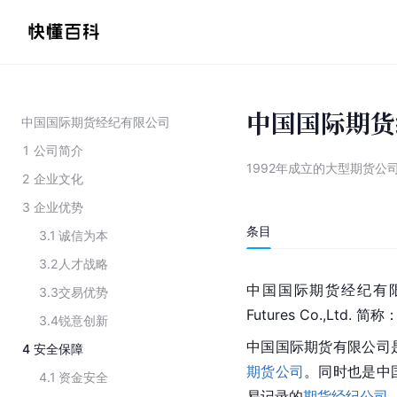
中国国际期货
中国国际期货经纪有限公司
1
公司简介
1992年成立的大型期货公
2
企业文化
3
企业优势
条目
3.1
诚信为本
3.2
人才战略
中国国际期货经纪有限公司
3.3
交易优势
Futures Co.,Ltd. 简称：
3.4
锐意创新
中国国际期货有限公司
4
安全保障
期货公司
。同时也是中
4.1
资金安全
易记录的
期货经纪公司