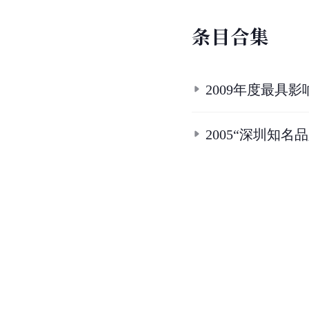
条
目
合
集
2009年度最具
2005“深圳知名