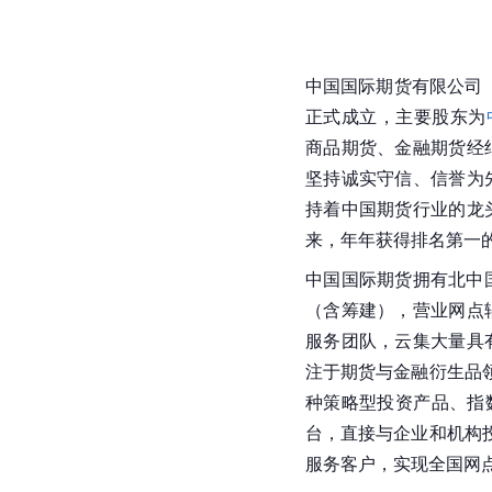
中国国际期货有限公司（
正式成立，主要股东为
商品期货、
金融期货
经
坚持诚实守信、信誉为
持着中国期货行业的龙
来，年年获得排名第一
中国国际期货拥有北中
（含筹建），营业网点
服务团队，
云集
大量具
注于期货与金融衍生品
种策略型投资产品、指
台，直接与企业和机构
服务客户，实现全国网