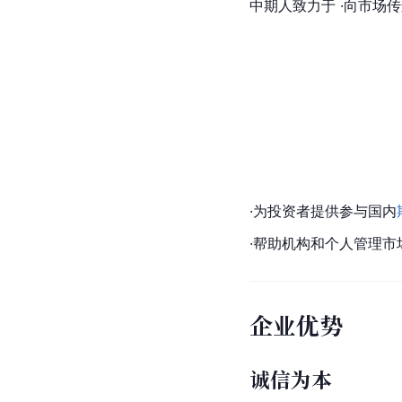
中期人致力于 ·向市场
·为投资者提供参与国内
·帮助机构和个人管理
市
企业优势
诚信为本