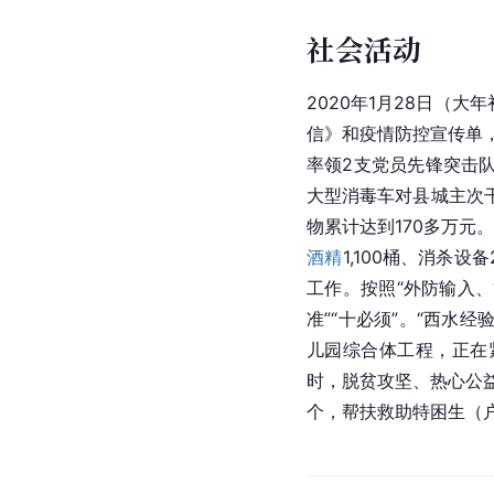
社会活动
2020年1月28日（
信》和疫情防控宣传单
率领2支党员先锋突击队
大型消毒车对县城主次
物累计达到170多万元
酒精
1,100桶、消杀
工作。按照“外防输入、
准”“十必须”。“西水
儿园综合体工程，正在紧
时，脱贫攻坚、热心公
个，帮扶救助特困生（户