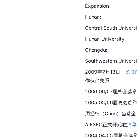
Expansion
Hunan:
Central South Universi
Hunan University
Chengdu:
Southwestern Universi
2009年7月13日，
长江
作伙伴关系。
2006 06/07届总
2005 05/06届总
周经纬（Chris）当选
AIESEC正式开始在
清华
2004 04/05届总会