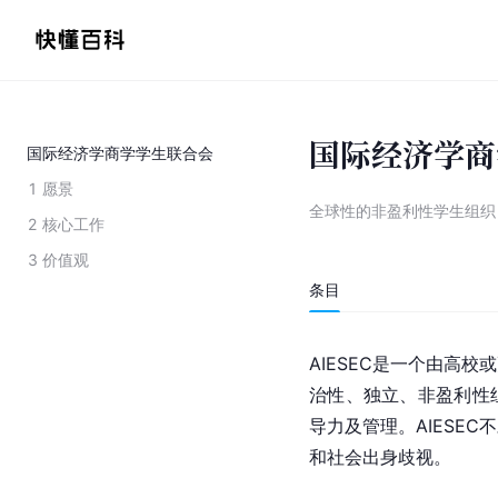
国际经济学商
国际经济学商学学生联合会
1
愿景
全球性的非盈利性学生组织
2
核心工作
3
价值观
条目
AIESEC是一个由高
治性、独立、非盈利性
导力及管理。AIESE
和社会出身歧视。