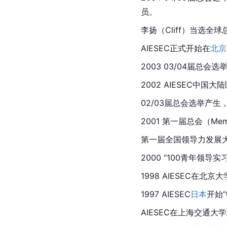
员。
李扬（Cliff）当选
AIESEC正式开始在
北京
2003 03/04届总会
2002 AIESEC中国大
02/03届总会选举产生
2001 第一届总会（Me
第一届全国领导力发展大
2000 “100青年领
1998 AIESEC在北京
1997 AIESEC
日本
开始
AIESEC在上海交通大