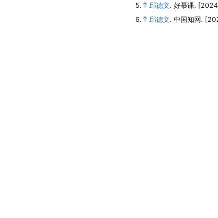
5.
邱德文
.
好慕课.
[2024
6.
邱德文
.
中国知网.
[20