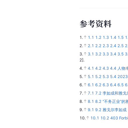
参
考
资
料
1.
1.1
1.2
1.3
1.4
1.5
1
2.
2.1
2.2
2.3
2.4
2.5
2
3.
3.1
3.2
3.3
3.4
3.5
3
2].
4.
4.1
4.2
4.3
4.4
人物
5.
5.1
5.2
5.3
5.4
202
6.
6.1
6.2
6.3
6.4
6.5
6
7.
7.1
7.2
李如成和雅戈
8.
8.1
8.2
“不务正业”
9.
9.1
9.2
雅戈尔李如成
10.
10.1
10.2
403 Forb