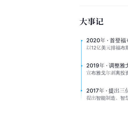
大
事
记
2020年 · 首
以12亿美元排福布
2019年 · 调整
宣布雅戈尔剥离投
2017年 · 提出
提出智能制造、智