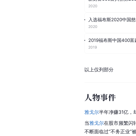
2020
入选福布斯2020中国慈
2020
2019福布斯中国400
2019
以上仅列部分
人物事件
雅戈尔
半年净赚31亿，
当
雅戈尔
在股市频繁闪
不断面临过“不务正业”