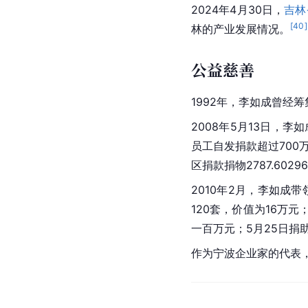
2024年4月30日，
吉林
[
40
]
林的产业发展情况。
公益慈善
1992年，李如成曾经
2008年5月13日，李
员工自发捐款超过700
区捐款捐物2787.60
2010年2月，李如成
120套，价值为16万
一百万元；5月25日捐
作为宁波企业家的代表，