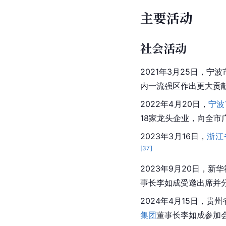
主要活动
社会活动
2021年3月25日，
宁波
内一流强区作出更大贡
2022年4月20日，
宁波
18家龙头企业，向全市
2023年3月16日，
浙江
[
37
]
2023年9月20日，
新华
事长李如成受邀出席并分
2024年4月15日，
集团
董事长李如成参加