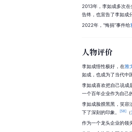
2013年，李如成多次
告终，也宣告了李如成
2022年，“悔捐”事件给
人物评价
李如成悟性极好，在
雅
如成，也成为了当代中
李如成喜欢把自己说成
一个百年企业作为自己
李如成脸膛黑黑，笑容
[
58
]
下了深刻的印象。
（
作为一个龙头企业的领