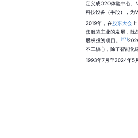
定义成O2O体验中心、
科技设备（手段），为V
2019年，在
股东大会
上
焦服装主业的发展，除
[
27
]
股权投资项目。
20
不二核心，除了智能化
1993年7月至2024年