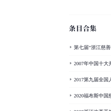
条
目
合
集
第七届“浙江慈
2007年中国十
2017第九届全
2020福布斯中国慈