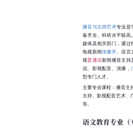
播音与主持艺术
专业是
备齐全、科研水平较高
媒体及相关部门，通过
电视新闻
传播学
、语言
视
普通话
新闻播音主持
说、影视配音、演播，
型专门人才。
主要专业课程：播音主
主持、影视配音艺术、
等。
语文教育专业（