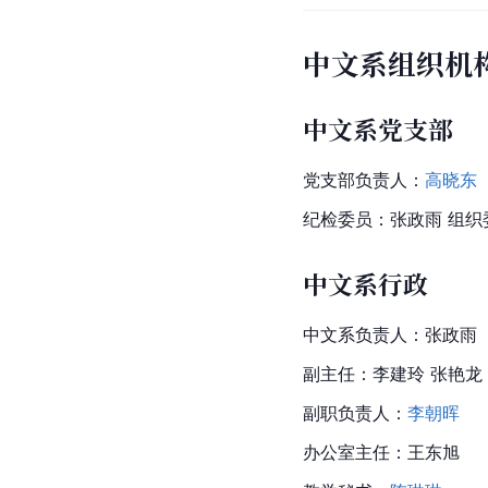
中文系组织机
中文系党支部
党支部负责人：
高晓东
纪检委员：张政雨 组织
中文系行政
中文系负责人：张政雨
副主任：李建玲 张艳龙
副职负责人：
李朝晖
办公室主任：王东旭