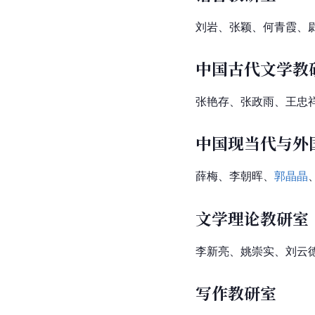
刘岩、张颖、何青霞、
中国古代文学教
张艳存、张政雨、王忠
中国现当代与外
薛梅、
李朝晖
、
郭晶晶
文学理论教研室
李新亮、姚崇实、刘云
写作教研室