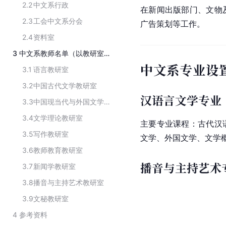
2.2
中文系行政
在新闻出版部门、文物
2.3
工会中文系分会
广告策划等工作。
2.4
资料室
3
中文系教师名单（以教研室为单位）
中文系专业设
3.1
语言教研室
3.2
中国古代文学教研室
汉语言文学专业
3.3
中国现当代与外国文学教研室
3.4
文学理论教研室
主要专业课程：古代汉
3.5
写作教研室
文学、外国文学、文学
3.6
教师教育教研室
播音与主持艺术
3.7
新闻学教研室
3.8
播音与主持艺术教研室
3.9
文秘教研室
4
参考资料