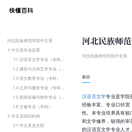
河北民族师范
河北民族师范学院中文系
1
中文系专业设置
河北民族师范学院中文系
1.1
汉语言文学专业（本科）
1.2
播音与主持艺术专业（本科）
条目
1.3
语文教育专业（专科）
1.4
主持与播音专业（专科）
汉语言文学
专业是学院
1.5
新闻采编与制作专业（专科）
经验丰富。专业口径宽
1.6
文秘专业（专科）
性。本专业培养具有较
2
中文系组织机构
和文学修养，较强的审
2.1
中文系党支部
的汉语言文学专业人才