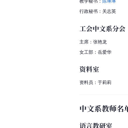
教学秘书：
陈琳琳
行政秘书：关志英
工会中文系分会
主席：张艳龙
女工部：岳爱华
资料室
资料员：于莉莉
中文系教师名
语言教研室