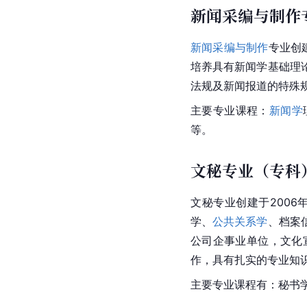
新闻采编与制作
新闻采编与制作
专业创
培养具有新闻学基础理
法规及新闻报道的特殊
主要专业课程：
新闻学
等。
文秘专业（专科
文秘专业创建于200
学、
公共关系学
、档案
公司企事业单位，文化
作，具有扎实的专业知
主要专业课程有：秘书