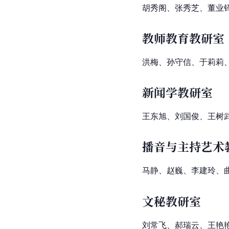
胡秀阁、张秀芝、董业
教师教育教研室
洪梅、孙守信、于莉莉
新闻学教研室
王东旭、刘国俊、王树
播音与主持艺术
马静、赵巍、李建玲、
文秘教研室
刘常飞、郝瑞云、王艳