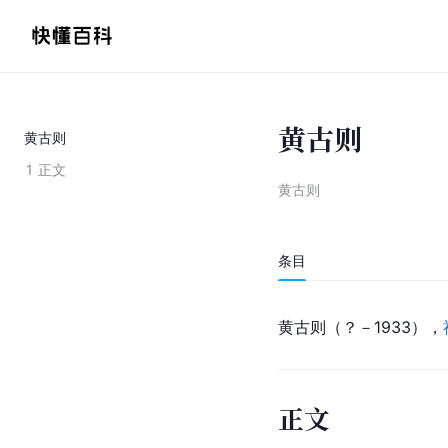
黄古则
黄古则
1
正文
黄古则
条目
黄古则（？－1933），
正文