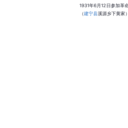
1931年6月12日参
（
建宁县
溪源乡下黄家