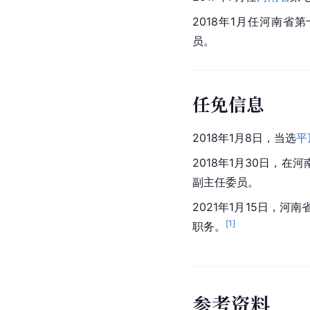
2018年1月任河南省
员。
任免信息
2018年1月8日，当选
平
2018年1月30日，
副主任委员。
2021年1月15日，
河南
[
1
]
职务。
参
考
资
料