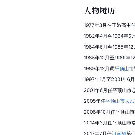
人物履历
1977年3月在王洛高中
1982年4月至1984
1984年6月至1985
1985年12月至1989
1989年12月调
平顶山
市
1997年1月至2001年6
2001年6月任
平顶山市
2005年任
平顶山市人民
2008年10月任平顶
2014年3月任平顶山市
2017年7月任
河南省
第