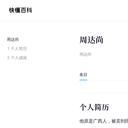
周达尚
周达尚
1
个人简历
周达尚
2
个人成就
条目
个人简历
他原是广西人，被卖到