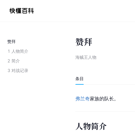
赞拜
赞拜
1
人物简介
海贼王人物
2
简介
3
对战记录
条目
弗兰奇
家族的队长。
人物简介