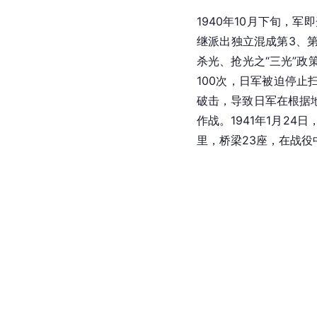
1940年10月下旬，
继派出独立混成第3、第
杀光、抢光之“三光”政
100次，日军被迫停
破击，导致日军在根据地
作战。1941年1月2
里，桥梁23座，在战