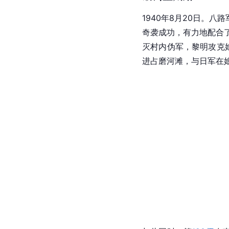
1940年8月20日。
奇袭成功，有力地配合
灭村内伪军，黎明攻克
进占磨河滩，与日军在