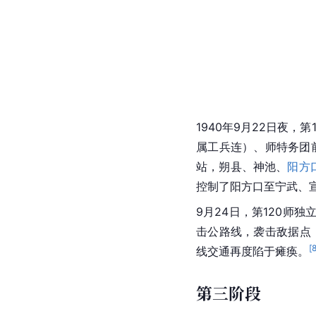
1940年9月22日夜，
属工兵连）、师特务团
站，朔县、神池、
阳方
控制了阳方口至宁武、
9月24日，第120师独
击公路线，袭击敌据点
[
线交通再度陷于瘫痪。
第三阶段