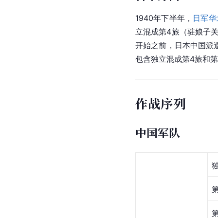
1940年下半年，
日军华
立混成第4旅（驻娘子
开始之前，日本中国派遣
包含独立混成第4旅和
作战序列
中国军队
第