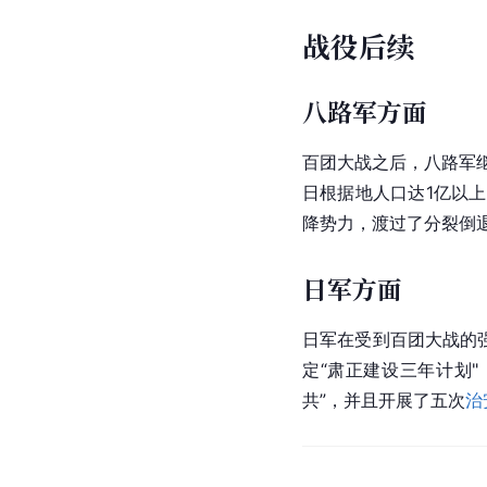
战役后续
八路军方面
百团大战之后，八路军
日根据地人口达1亿以
降势力，渡过了分裂倒
日军方面
日军在受到百团大战的
定“肃正建设三年计划
共”，并且开展了五次
治