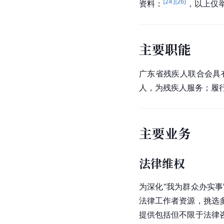
[
24
]
[
26
]
资料：
，以上仅
主要职能
广东省残疾人联合会具
人，为残疾人服务；履
主要业务
法律维权
为深化“我为群众办实事
法律工作者资源，挑选
提供包括但不限于法律