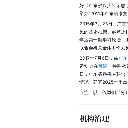
好《广东残疾人》杂志
举办“2011年广东省康
2015年3月23日，
见的基本框架、起草原
年度第一期学习论坛，
联合会机关全体工作人
2017年7月6日，由
广东
运动会在
乳源县
特殊教
日，广东省残疾人联合
情况，部署2025年重
（注：以上仅举例部分
机构治理