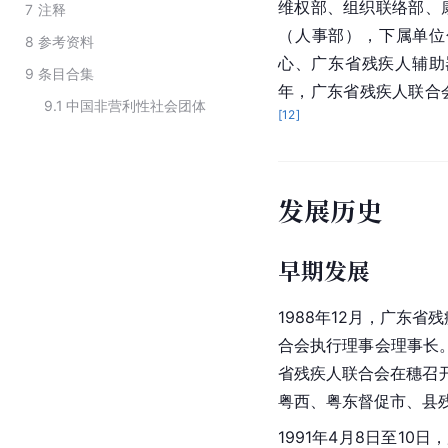
维权部、组织联络部、
7
注释
（人事部），下属单位
8
参考资料
心、广东省残疾人辅助
9
条目合集
年，广东省残疾人联合会获
9.1
中国非营利性社会团体
[
12
]
发展历史
早期发展
1988年12月，广东
合会执行理事会理事长。
省残疾人联合会在穗召
粤西、粤东督促市、县
1991年4月8日至1