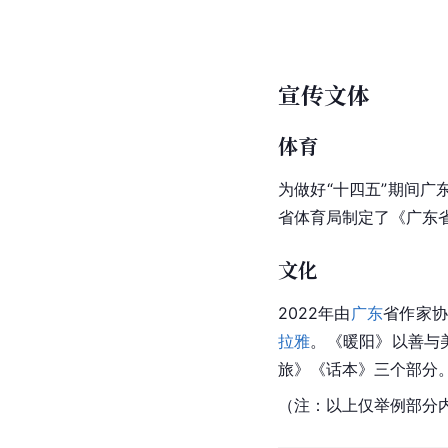
宣传文体
体育
为做好“十四五”期间
省体育局制定了《广东省
文化
2022年由
广东
省作家
拉雅
。《暖阳》以善与
旅》《话本》三个部分
（注：以上仅举例部分