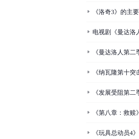
《洛奇3》的主
电视剧《曼达洛
《曼达洛人第二
《纳瓦隆第十突
《发展受阻第二
《第八章：救赎
《玩具总动员4