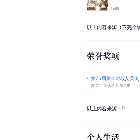
1986
以上内容来源（不完全
荣誉奖项
第73届黄金时段艾美奖
2021
／
曼达洛人 第二季
[
2
]
以上内容来源：
个人生活