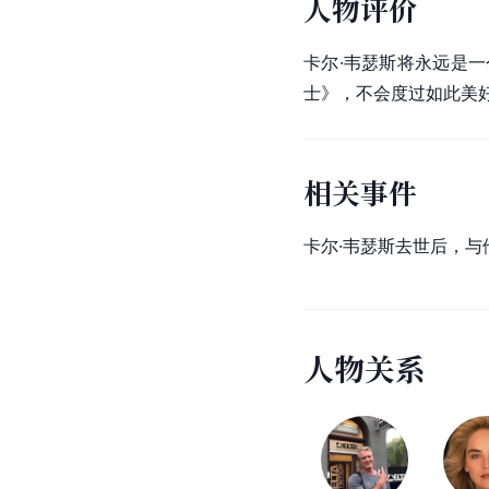
人物评价
卡尔·韦瑟斯将永远是
士
》，不会度过如此美
相关事件
卡尔·韦瑟斯去世后，与
人
物
关
系