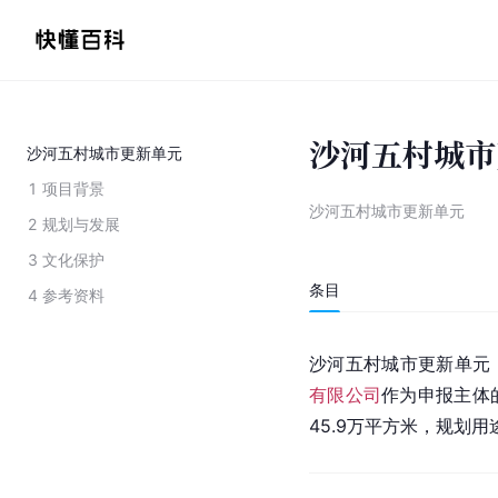
沙河五村城市
沙河五村城市更新单元
1
项目背景
沙河五村城市更新单元
2
规划与发展
3
文化保护
条目
4
参考资料
沙河五村城市更新单元
有限公司
作为申报主体
45.9万平方米，规划