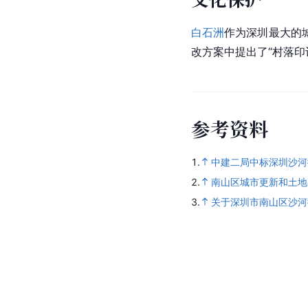
白石洲
作为深圳最大的
改方案中提出了“村落印
参
考
资
料
1.
中建二局中标深圳沙河街
2.
南山区城市更新和土地
3.
关于深圳市南山区沙河