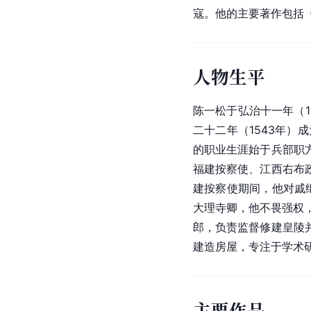
寇。他的主要著作包括《
人物生平
陈一松于弘治十一年（1
二十二年（1543年）
的职业生涯始于兵部职
福建按察使、江西右布
建按察使期间，他对戚继
大理寺卿，他不畏强权
郎，负责监督修建皇陵
建造房屋，专注于学术研
主要作品