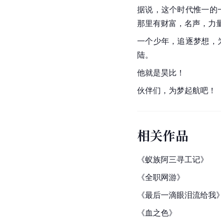
据说，这个时代惟一的
那里有财富，名声，力
一个少年，追逐梦想，
陆。
他就是昊比！
伙伴们，为梦起航吧！
相关作品
《蚁族阿三寻工记》
《全职网游》
《最后一滴眼泪流给我
《血之色》