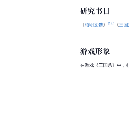
研究书目
[
14
]
《
昭明文选
》
《
三国
游戏形象
在游戏《
三国杀
》中，