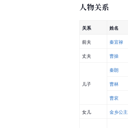
人物关系
关系
姓名
前夫
秦宜禄
丈夫
曹操
秦朗
儿子
曹林
曹衮
女儿
金乡公主