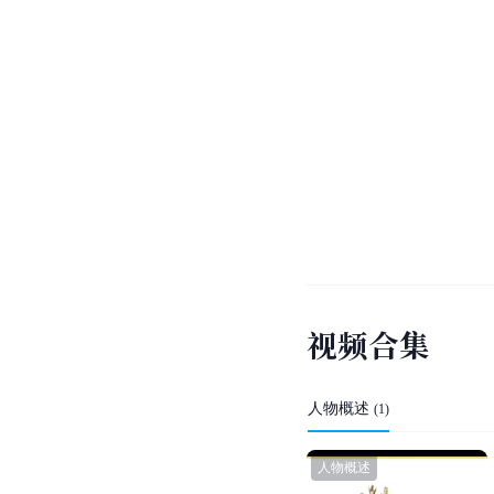
视
频
合
集
人物概述
(
1
)
人物概述