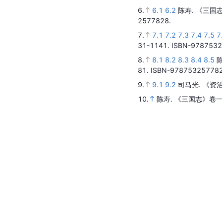
6.
6.1
6.2
陈寿.
《三国志
2577828.
7.
7.1
7.2
7.3
7.4
7.5
7
31-1141.
ISBN-9787532
8.
8.1
8.2
8.3
8.4
8.5
81.
ISBN-978753257782
9.
9.1
9.2
司马光.
《资
10.
陈寿.
《三国志》卷一