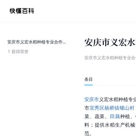
安庆市义宏水
安庆市义宏水稻种植专业合作社
1
获得荣誉
安庆市义宏水稻种植专业合
条目
安庆市
义宏水稻种植专业
市
宜秀区
杨桥镇
螺山村
菜、蔬菜、
田藕
种植、
料；提供水稻生产机械
范。