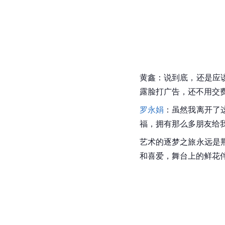
黄鑫：说到底，还是应
露脸打广告，还不用交
罗永娟
：虽然我离开了
福，拥有那么多朋友给
艺术的逐梦之旅永远是
和喜爱，舞台上的鲜花