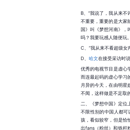
B、“我说了，我从来
不重要，重要的是大家
国》叫《梦想河南》，
吗？我要玩感人随便玩。
C、“我从来不看
超级女
D、
哈文
在接受采访时说
优秀的电视节目是虚心
而连最起码的虚心学习
月异的今天，在由明星
不闻，这样做是不足取
二、《梦想中国》定位
不限性别的中国人都可
孩，看似较窄，但是恰
出fans（粉丝）和铁