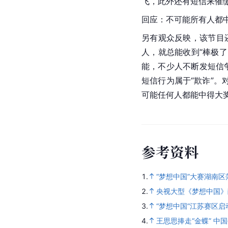
飞，此外还有短信来催缴
回应：不可能所有人都
另有观众反映，该节目
人，就总能收到“棒极了
能，不少人不断发短信
短信行为属于“欺诈”。
可能任何人都能中得大奖
参
考
资
料
1.
“梦想中国”大赛湖南区
2.
央视大型《梦想中国》
3.
“梦想中国”江苏赛区启
4.
王思思捧走“金蝶” 中