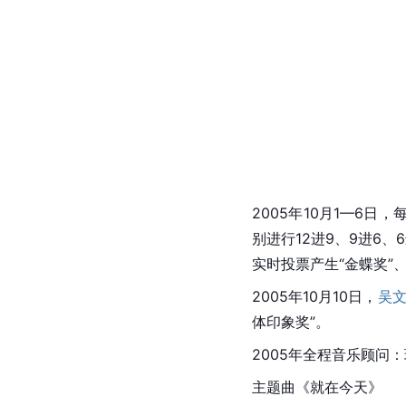
2005年10月1—6
别进行12进9、9进6
实时投票产生“金蝶奖”
2005年10月10日，
吴
体印象奖”。
2005年全程音乐顾问
主题曲《就在今天》