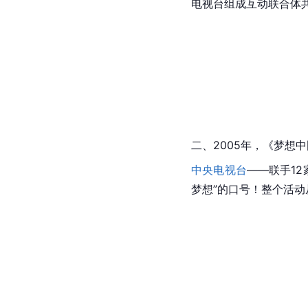
电视台组成互动联合体
二、2005年，《梦想
中央电视台
——联手1
梦想”的口号！整个活动