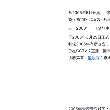
从2005年5月开始，
13个省市区启动选手报
三、2006年，《梦想
于2006年3月29日
制较2005年有所改变，
分在CCTV-2直播，因
决赛落幕，
熊汝霖
在巅
2006年全程音乐顾问：