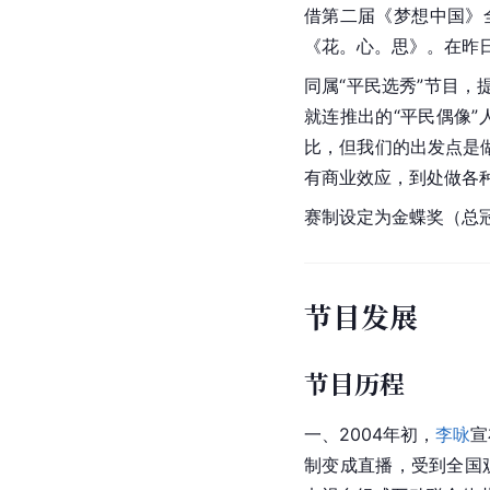
借第二届《梦想中国》
《花。心。思》。在昨
同属“平民选秀”节目，
就连推出的“平民偶像”
比，但我们的出发点是
有商业效应，到处做各种
赛制设定为金蝶奖（总
节目发展
节目历程
一、2004年初，
李咏
宣
制变成直播，受到全国观