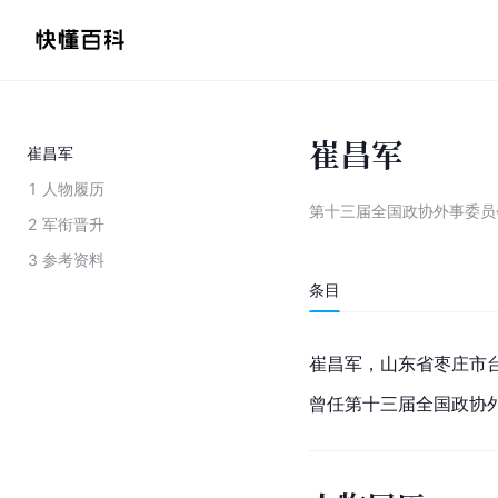
崔昌军
崔昌军
1
人物履历
第十三届全国政协外事委员
2
军衔晋升
3
参考资料
条目
崔昌军，山东省枣庄市
曾任第十三届全国政协