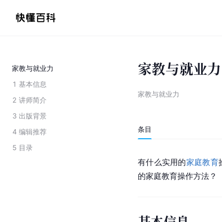
家教与就业力
家教与就业力
1
基本信息
家教与就业力
2
讲师简介
3
出版背景
条目
4
编辑推荐
5
目录
有什么实用的
家庭教育
的家庭教育操作方法？
基本信息