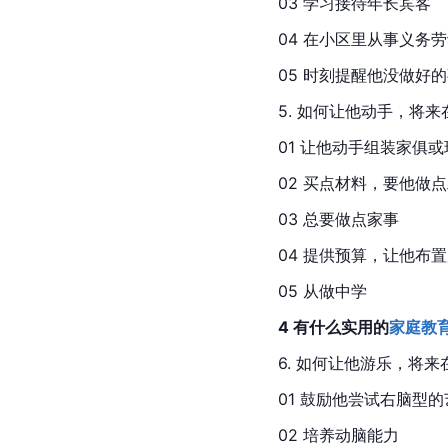
03 学习接待年长宾客
04 在小区里从事义务
05 时刻提醒他没做好
5. 如何让他动手，将
01 让他动手组装家俱或
02 买点材料，要他做
03 总要做点家事
04 提供预算，让他布
05 从做中学
4 有什么实用的
家庭教
6. 如何让他游乐，将
01 鼓励他尝试右脑型
02 培养动脑能力