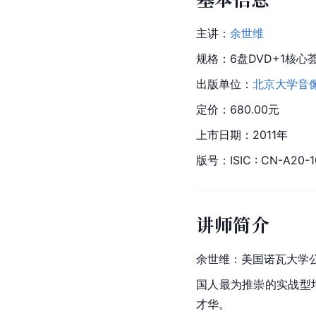
主讲：
余世维
规格：6盘DVD+1核心
出版单位：
北京大学音
定价：680.00元
上市日期：2011年
版号：ISIC : CN-A20-1
讲师简介
余世维
：
美国
诺瓦大学
国人最为推崇的实战型
才华。