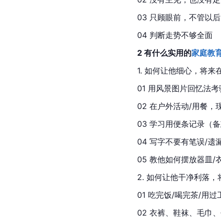
03 只顾眼前，不管以后
04 判断走势不够全面
2 有什么实用的
家庭教
1. 如何让他细心，将
01 用风景图片回忆法考
02 在户外活动/用餐，
03 学习用便条记录（
04 写字不要有笔误/遗
05 教他如何摆放器皿/
2. 如何让他干净利落
01 吃完饭/喝完茶/
02 衣裤、鞋袜、毛巾