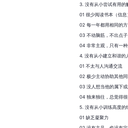
3. 没有从小尝试有用
01 很少阅读书本（信息
02 每一年都用相同的
03 不动脑筋，不出点子
04 非常主观，只有一
4. 没有从小建立和谐
01 不太与人沟通交流
02 极少主动协助其他
03 没人想当他的属下
04 独来独往，总觉得
5. 没有从小训练高度
01 缺乏凝聚力
02 没有主见，也没有