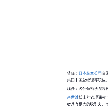
曾任：
日本航空公司
台
集团中国总经理等职位
现任：名仕领袖学院院
余世维
博士的管理课程
者具有极大的吸引力、