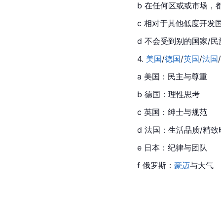
b 在任何区或或市场，
c 相对于其他低度开发
d 不会受到别的国家/
4. 
美国
/
德国
/
英国
/
法国
/
a 美国：民主与尊重
b 德国：理性思考
c 英国：绅士与规范
d 法国：生活品质/精致
e 日本：纪律与团队
f 
俄罗斯
：
豪迈
与大气