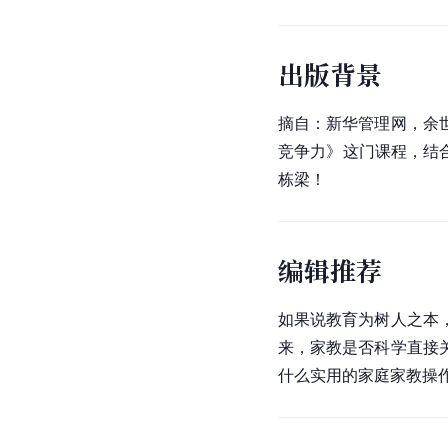
出版背景
摘自：
新华管理网
，余
竞争力》这门课程，结
栋梁！
编辑推荐
如果说教育为树人之本
来，家教是否科学直接
什么实用的家庭家教操