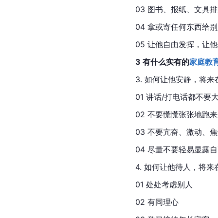
03 图书、报纸、文具
04 拿或寄任何东西给
05 让他自由发挥，让
3 有什么实有的
家庭教
3. 如何让他安静，将
01 讲话/打电话都不要
02 不要慌慌张张地跑
03 不要亢奋、激动、
04 尽量不要轻易显露
4. 如何让他待人，将
01 处处考虑别人
02 有同理心