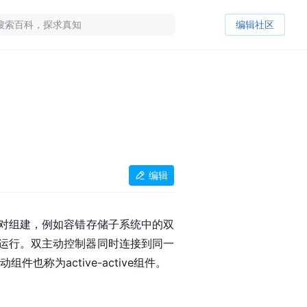
编辑社区
编辑
对组建，例如容错存储子系统中的双
运行。双主动控制器同时连接到同一
称为active-active组件。