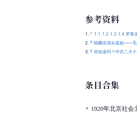
参考资料
1.
1.1
1.2
1.3
1.4
罗章
2.
鲲鹏击浪从兹始——毛
3.
你知道吗？中共二大十
条目合集
1920年北京社