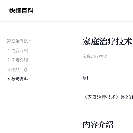
家庭治疗技术
家庭治疗技术
1
内容介绍
家庭治疗技术
2
作者介绍
3
作品目录
条目
4
参考资料
《家庭治疗技术》是20
内容介绍