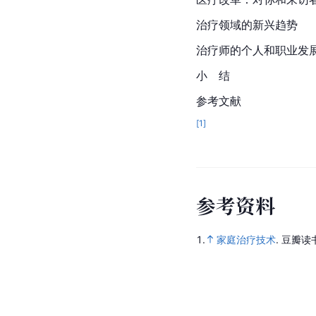
治疗领域的新兴趋势
治疗师的个人和职业发
小　结
参考文献
[
1
]
参
考
资
料
1.
家庭治疗技术
.
豆瓣读