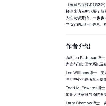
《家庭治疗技术(第2版
接诊来访者时想要了解
入性访谈开始，一步步
立微妙的治疗性关系、
作者介绍
JoEllen Patterson
家庭与
预防医学
系以及
Lee Wiilliams博士　美
医疗中心为退伍军人提
Todd M. Edwa
加州大学家庭与预防医
Larry Chamow博士