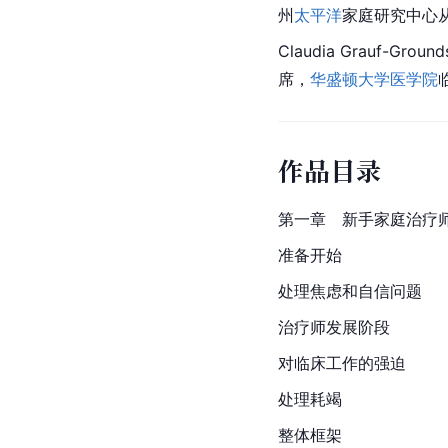
州
太平洋
家庭研究中心
Claudia Grauf-Grou
席，
华盛顿大学医学院
作品目录
第一章　新手家庭治疗
准备开始
处理焦虑和自信问题
治疗师发展阶段
对临床工作的强迫
处理耗竭
整体框架