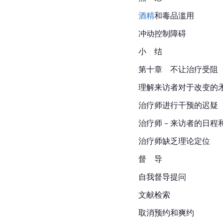
酒精
和毒品滥用
冲动控制障碍
小　结
第十章　不让治疗受阻
理解来访者对于改变的
治疗师进行干预的迟疑
治疗师－来访者的日程
治疗师缺乏理论定位
督　导
自我督导提问
文献检索
取消预约和爽约