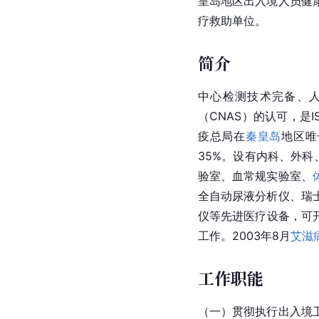
皇岛地区出入境人员健
疗救助单位。
简介
中心检测技术完备、
（CNAS）的认可，是
疫总局在
秦皇岛
地区唯
35%。设有内科、外科
验室、血常规实验室、
全自动尿液分析仪、瑞
仪等先进医疗设备，可
工作。2003年8月
艾滋
工作职能
（一）贯彻执行出入境