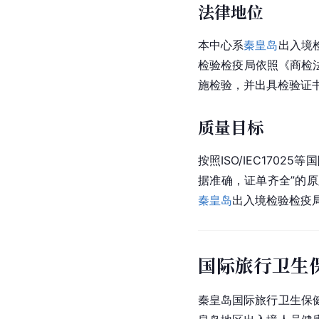
法律地位
本中心系
秦皇岛
出入境
检验检疫局依照《商检
施检验，并出具检验证
质量目标
按照ISO/IEC17
据准确，证单齐全”的
秦皇岛
出入境检验检疫
国际旅行卫生
秦皇岛国际旅行卫生保