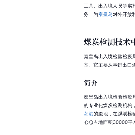
工具、出入境人员等实
务，为
秦皇岛
对外开放
煤炭检测技术
秦皇岛出入境检验检疫
室。它主要从事进出口
简介
秦皇岛出入境检验检疫
的专业化煤炭检测机构
岛港
的腹地，在煤炭检
心总占地面积30000平