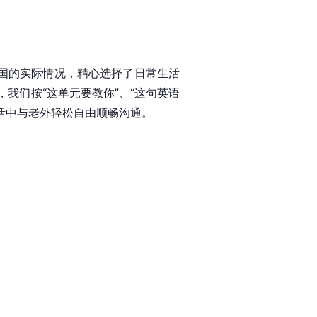
中国的实际情况，精心选择了日常生活
我们按“这单元要教你”、“这句英语
生活中与老外轻松自由顺畅沟通。